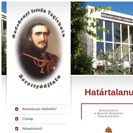
Határtalan
Beiratkozás 2026/2027
Címlap
Névadónkról