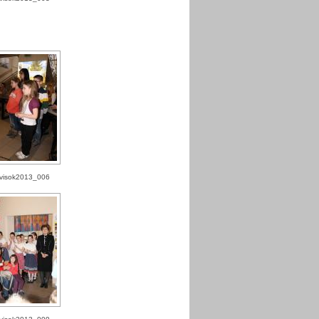
visok2013_006