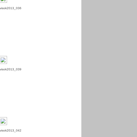
visok2013_036
visok2013_039
visok2013_042