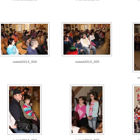
ovisok2013_004
ovisok2013_005
o