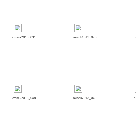
ovisok2013_031
ovisok2013_046
o
ovisok2013_048
ovisok2013_049
o