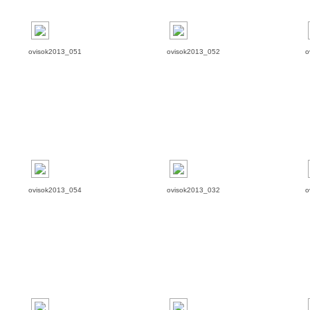
ovisok2013_051
ovisok2013_052
o
ovisok2013_054
ovisok2013_032
o