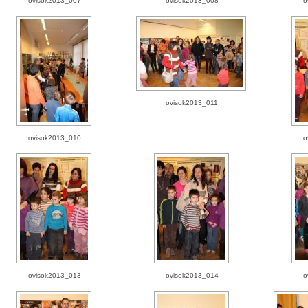
ovisok2013_007
ovisok2013_008
o
ovisok2013_011
ovisok2013_010
o
ovisok2013_013
ovisok2013_014
o