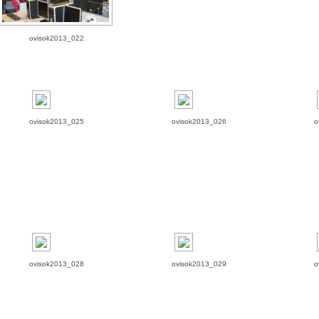
ovisok2013_022
ovisok2013_025
ovisok2013_026
o
ovisok2013_028
ovisok2013_029
o