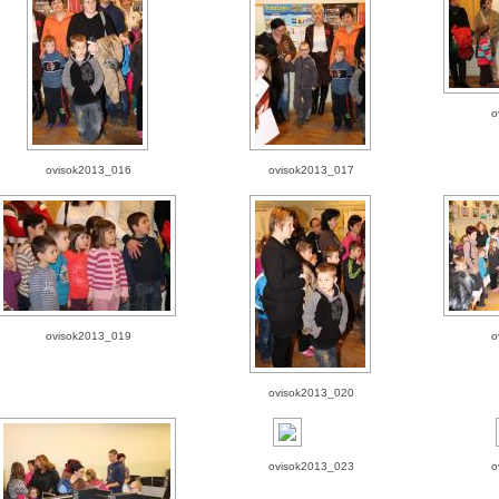
o
ovisok2013_016
ovisok2013_017
ovisok2013_019
o
ovisok2013_020
ovisok2013_023
o