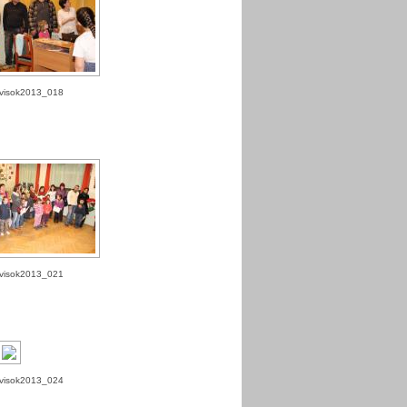
visok2013_018
visok2013_021
visok2013_024