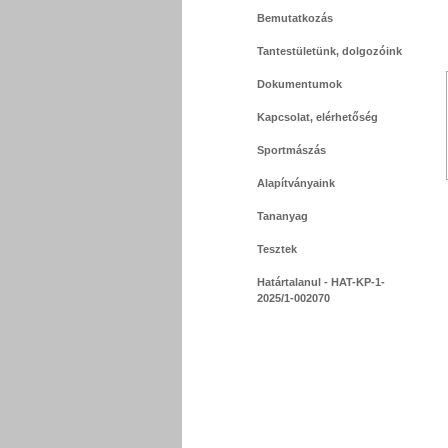
Bemutatkozás
Tantestületünk, dolgozóink
Dokumentumok
Kapcsolat, elérhetőség
Sportmászás
Alapítványaink
Tananyag
Tesztek
Határtalanul - HAT-KP-1-
2025/1-002070