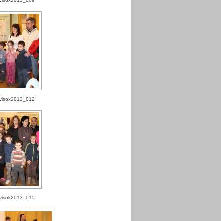
visok2013_009
visok2013_012
visok2013_015