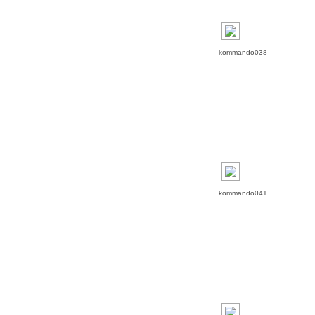
kommando038
kommando041