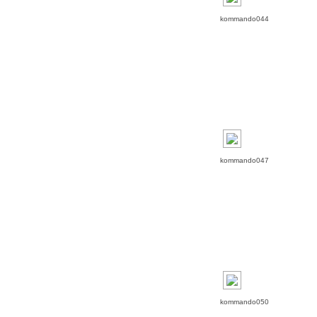
kommando044
kommando047
kommando050