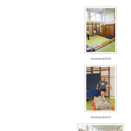
kommando010
kommando013