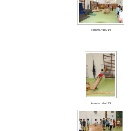
kommando016
kommando019