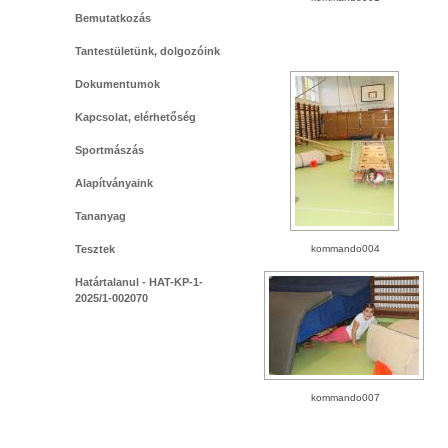
Bemutatkozás
Tantestületünk, dolgozóink
Dokumentumok
Kapcsolat, elérhetőség
Sportmászás
Alapítványaink
Tananyag
Tesztek
kommando004
Határtalanul - HAT-KP-1-
2025/1-002070
kommando007