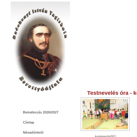
Testnevelés óra -
Beiratkozás 2026/2027
Címlap
Névadónkról
kommando001