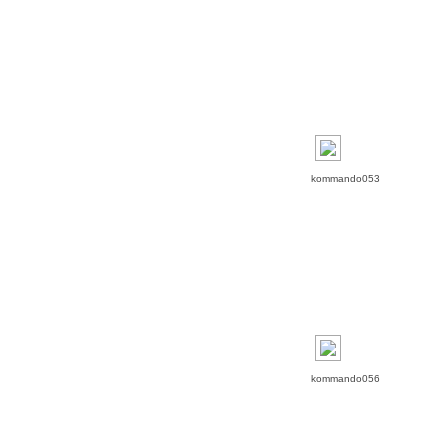
kommando053
kommando056