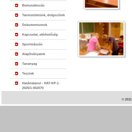
Bemutatkozás
Tantestületünk, dolgozóink
Dokumentumok
Kapcsolat, elérhetőség
Sportmászás
Alapítványaink
Tananyag
Tesztek
Határtalanul - HAT-KP-1-
2025/1-002070
© 2011