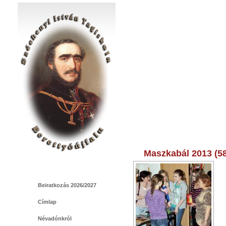
Maszkabál 2013 (5
Beiratkozás 2026/2027
Címlap
Névadónkról