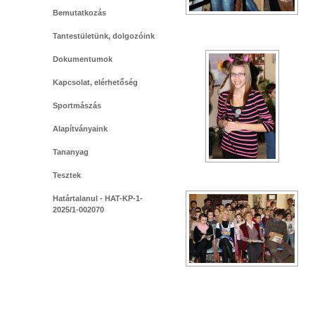
Bemutatkozás
Tantestületünk, dolgozóink
Dokumentumok
Kapcsolat, elérhetőség
Sportmászás
Alapítványaink
Tananyag
Tesztek
Határtalanul - HAT-KP-1-
2025/1-002070