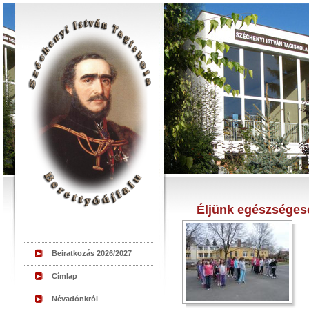
Éljünk egészséges
Beiratkozás 2026/2027
Címlap
Névadónkról