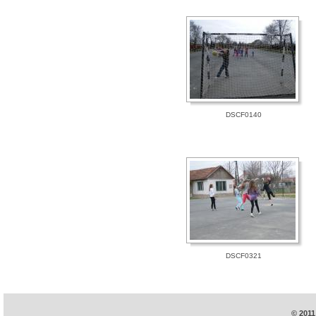
DSCF0140
DSCF0321
© 2011