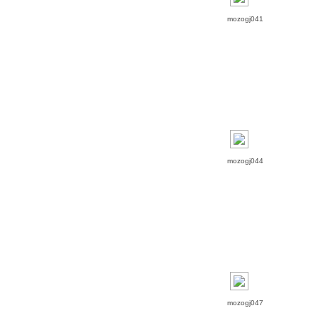
mozogj041
mozogj044
mozogj047