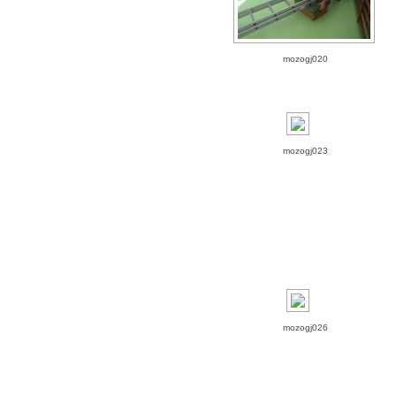
mozogj020
mozogj023
mozogj026