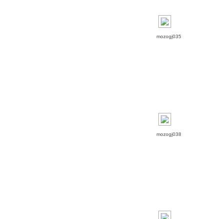
mozogj035
mozogj038