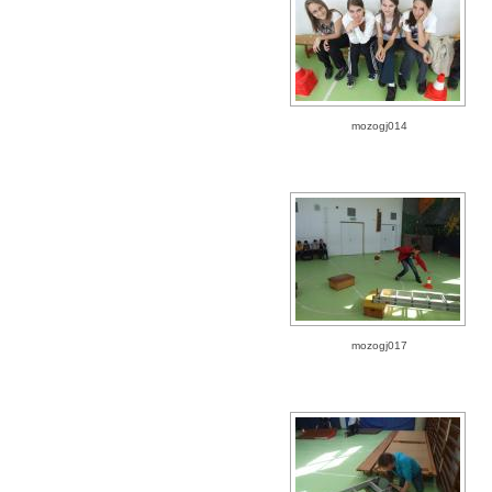
mozogj014
mozogj017