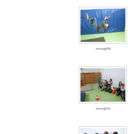
mozogj008
mozogj011